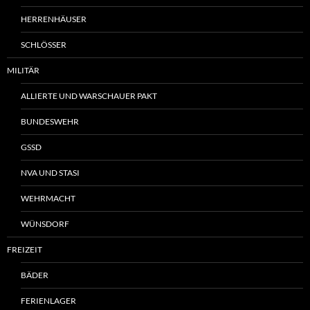
HERRENHÄUSER
SCHLÖSSER
MILITÄR
ALLIERTE UND WARSCHAUER PAKT
BUNDESWEHR
GSSD
NVA UND STASI
WEHRMACHT
WÜNSDORF
FREIZEIT
BÄDER
FERIENLAGER