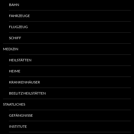
BAHN
FAHRZEUGE
FLUGZEUG
SCHIFF
MEDIZIN
HEILSTÄTTEN
HEIME
KRANKENHÄUSER
BEELITZ HEILSTÄTTEN
STAATLICHES
GEFÄNGNISSE
INSTITUTE