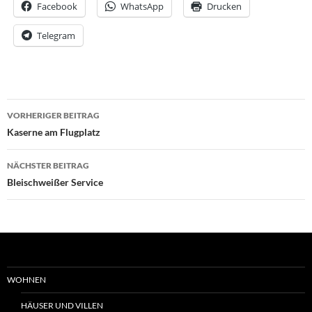
Facebook
WhatsApp
Drucken
Telegram
Beitrags-
VORHERIGER BEITRAG
Navigation
Kaserne am Flugplatz
NÄCHSTER BEITRAG
Bleischweißer Service
WOHNEN
HÄUSER UND VILLEN