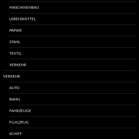
MASCHINENBAU
LEBENSMITTEL
PAPIER
STAHL
TEXTIL
VERKEHR
VERKEHR
AUTO
BAHN
FAHRZEUGE
FLUGZEUG
SCHIFF