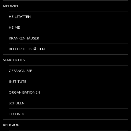
MEDIZIN
HEILSTÄTTEN
HEIME
KRANKENHÄUSER
BEELITZ HEILSTÄTTEN
STAATLICHES
GEFÄNGNISSE
INSTITUTE
ORGANISATIONEN
SCHULEN
TECHNIK
RELIGION