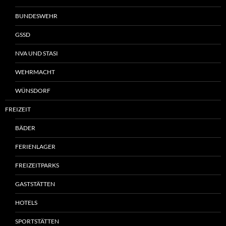
BUNDESWEHR
GSSD
NVA UND STASI
WEHRMACHT
WÜNSDORF
FREIZEIT
BÄDER
FERIENLAGER
FREIZEITPARKS
GASTSTÄTTEN
HOTELS
SPORTSTÄTTEN