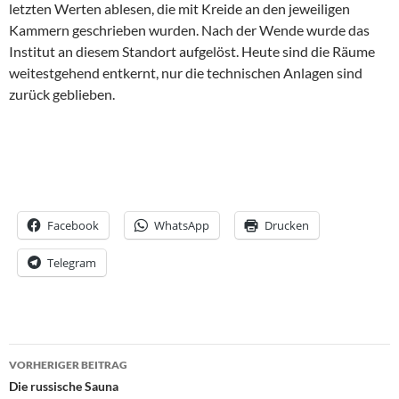
letzten Werten ablesen, die mit Kreide an den jeweiligen
Kammern geschrieben wurden. Nach der Wende wurde das
Institut an diesem Standort aufgelöst. Heute sind die Räume
weitestgehend entkernt, nur die technischen Anlagen sind
zurück geblieben.
Facebook
WhatsApp
Drucken
Telegram
Beitrags-
VORHERIGER BEITRAG
Navigation
Die russische Sauna