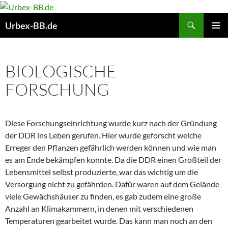
Suchen
Urbex-BB.de
ZUM
PRIMÄR
INHALT
MENÜ
SPRINGEN
BIOLOGISCHE
FORSCHUNG
Diese Forschungseinrichtung wurde kurz nach der Gründung
der DDR ins Leben gerufen. Hier wurde geforscht welche
Erreger den Pflanzen gefährlich werden können und wie man
es am Ende bekämpfen konnte. Da die DDR einen Großteil der
Lebensmittel selbst produzierte, war das wichtig um die
Versorgung nicht zu gefährden. Dafür waren auf dem Gelände
viele Gewächshäuser zu finden, es gab zudem eine große
Anzahl an Klimakammern, in denen mit verschiedenen
Temperaturen gearbeitet wurde. Das kann man noch an den