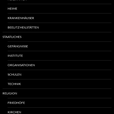
HEIME
KRANKENHÄUSER
BEELITZ HEILSTÄTTEN
STAATLICHES
GEFÄNGNISSE
INSTITUTE
ORGANISATIONEN
SCHULEN
TECHNIK
RELIGION
FRIEDHÖFE
KIRCHEN