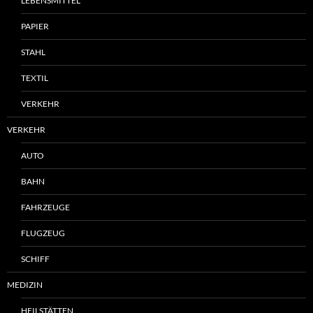
LEBENSMITTEL
PAPIER
STAHL
TEXTIL
VERKEHR
VERKEHR
AUTO
BAHN
FAHRZEUGE
FLUGZEUG
SCHIFF
MEDIZIN
HEILSTÄTTEN