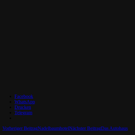
Facebook
WhatsApp
Drucken
Telegram
Beitrags-
Vorheriger Beitrag
Nadelbaumhotel
Nächster Beitrag
Das Autohaus