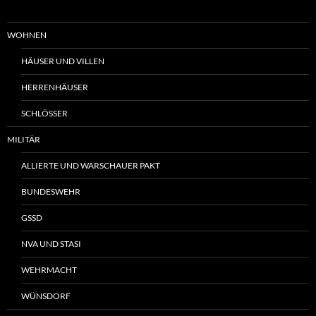
WOHNEN
HÄUSER UND VILLEN
HERRENHÄUSER
SCHLÖSSER
MILITÄR
ALLIERTE UND WARSCHAUER PAKT
BUNDESWEHR
GSSD
NVA UND STASI
WEHRMACHT
WÜNSDORF