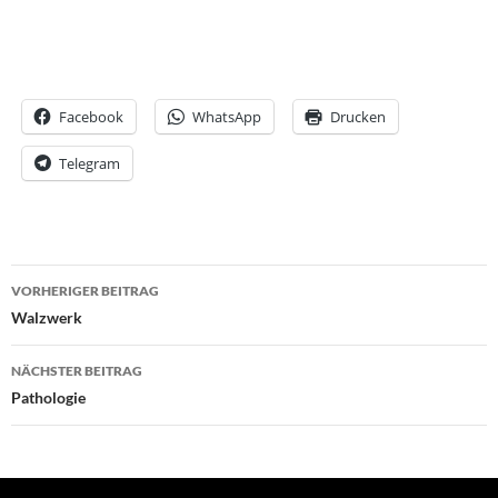
Facebook
WhatsApp
Drucken
Telegram
Beitrags-
VORHERIGER BEITRAG
Navigation
Walzwerk
NÄCHSTER BEITRAG
Pathologie