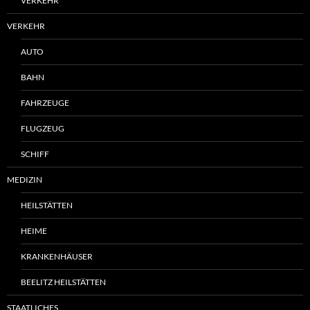
VERKEHR
VERKEHR
AUTO
BAHN
FAHRZEUGE
FLUGZEUG
SCHIFF
MEDIZIN
HEILSTÄTTEN
HEIME
KRANKENHÄUSER
BEELITZ HEILSTÄTTEN
STAATLICHES