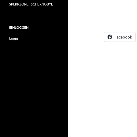
SPERRZONE TSCHERNOBYL
EINLOGGEN
Facebook
Login