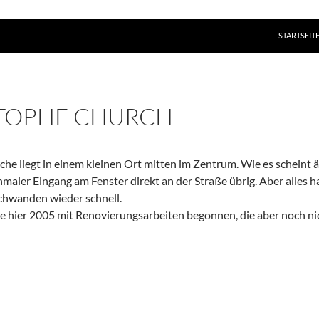
ZUM INHAL
STARTSEIT
TOPHE CHURCH
rche liegt in einem kleinen Ort mitten im Zentrum. Wie es scheint 
chmaler Eingang am Fenster direkt an der Straße übrig. Aber alles
chwanden wieder schnell.
e hier 2005 mit Renovierungsarbeiten begonnen, die aber noch n