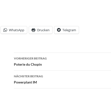
WhatsApp
Drucken
Telegram
Beitrags-
VORHERIGER BEITRAG
Navigation
Poterie du Chopin
NÄCHSTER BEITRAG
Powerplant IM