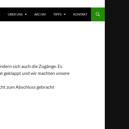
T SPRINGEN
E
ÜBER UNS
ARCHIV
TIPPS
KONTAKT
ändern sich auch die Zugänge. Es
 hat geklappt und wir machten unsere
icht zum Abschluss gebracht