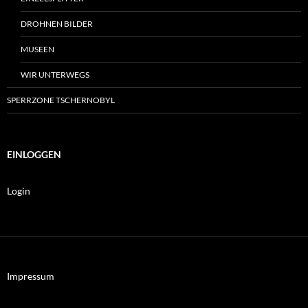
DROHNEN BILDER
MUSEEN
WIR UNTERWEGS
SPERRZONE TSCHERNOBYL
EINLOGGEN
Login
Impressum