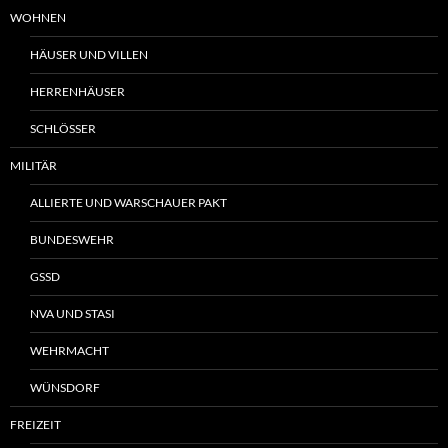
WOHNEN
HÄUSER UND VILLEN
HERRENHÄUSER
SCHLÖSSER
MILITÄR
ALLIERTE UND WARSCHAUER PAKT
BUNDESWEHR
GSSD
NVA UND STASI
WEHRMACHT
WÜNSDORF
FREIZEIT