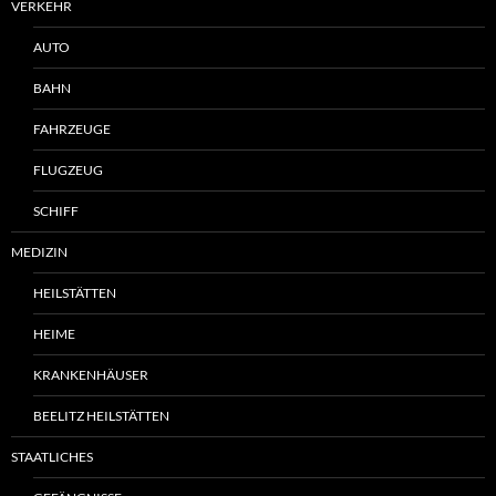
VERKEHR
AUTO
BAHN
FAHRZEUGE
FLUGZEUG
SCHIFF
MEDIZIN
HEILSTÄTTEN
HEIME
KRANKENHÄUSER
BEELITZ HEILSTÄTTEN
STAATLICHES