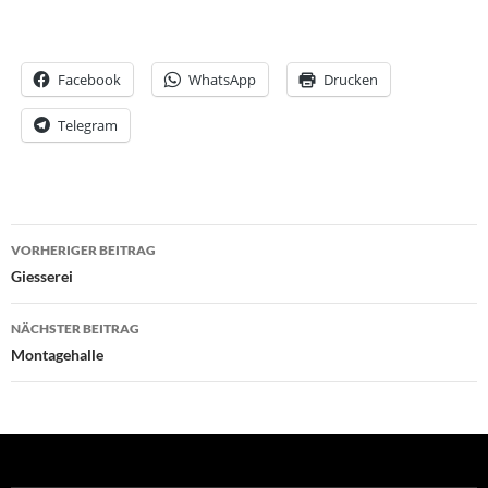
Facebook
WhatsApp
Drucken
Telegram
Beitrags-
VORHERIGER BEITRAG
Navigation
Giesserei
NÄCHSTER BEITRAG
Montagehalle