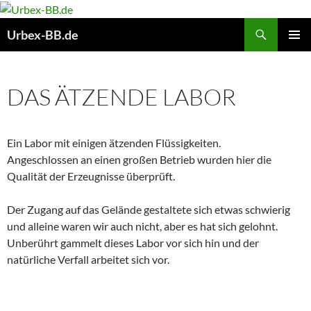
Suchen
Urbex-BB.de
ZUM
PRIMÄR
INHALT
MENÜ
SPRINGEN
DAS ÄTZENDE LABOR
Ein Labor mit einigen ätzenden Flüssigkeiten.
Angeschlossen an einen großen Betrieb wurden hier die
Qualität der Erzeugnisse überprüft.
Der Zugang auf das Gelände gestaltete sich etwas schwierig
und alleine waren wir auch nicht, aber es hat sich gelohnt.
Unberührt gammelt dieses Labor vor sich hin und der
natürliche Verfall arbeitet sich vor.