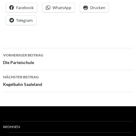
Facebook
WhatsApp
Drucken
Telegram
Beitrags-
VORHERIGER BEITRAG
Navigation
Die Parteischule
NÄCHSTER BEITRAG
Kegelbahn Saaleland
WOHNEN