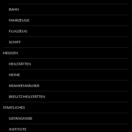
BAHN
FAHRZEUGE
FLUGZEUG
SCHIFF
MEDIZIN
HEILSTÄTTEN
HEIME
KRANKENHÄUSER
BEELITZ HEILSTÄTTEN
STAATLICHES
GEFÄNGNISSE
INSTITUTE