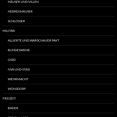
HÄUSER UND VILLEN
HERRENHÄUSER
SCHLÖSSER
MILITÄR
ALLIERTE UND WARSCHAUER PAKT
BUNDESWEHR
GSSD
NVA UND STASI
WEHRMACHT
WÜNSDORF
FREIZEIT
BÄDER