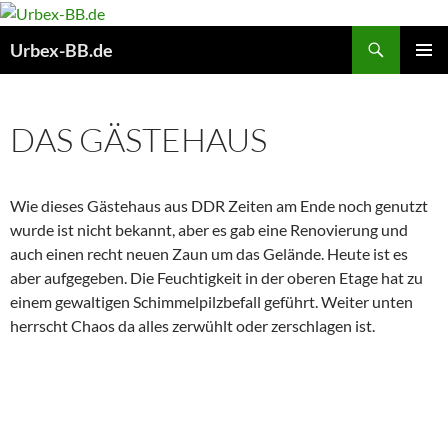
Suchen
Urbex-BB.de
ZUM
PRIMÄR
INHALT
MENÜ
SPRINGEN
DAS GÄSTEHAUS
Wie dieses Gästehaus aus DDR Zeiten am Ende noch genutzt
wurde ist nicht bekannt, aber es gab eine Renovierung und
auch einen recht neuen Zaun um das Gelände. Heute ist es
aber aufgegeben. Die Feuchtigkeit in der oberen Etage hat zu
einem gewaltigen Schimmelpilzbefall geführt. Weiter unten
herrscht Chaos da alles zerwühlt oder zerschlagen ist.