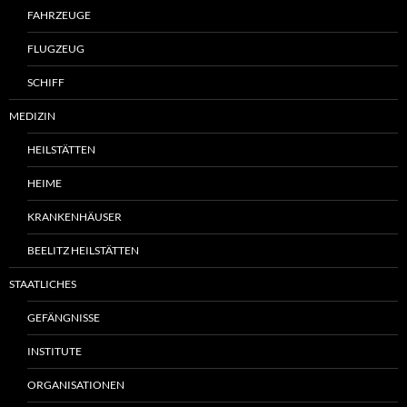
FAHRZEUGE
FLUGZEUG
SCHIFF
MEDIZIN
HEILSTÄTTEN
HEIME
KRANKENHÄUSER
BEELITZ HEILSTÄTTEN
STAATLICHES
GEFÄNGNISSE
INSTITUTE
ORGANISATIONEN