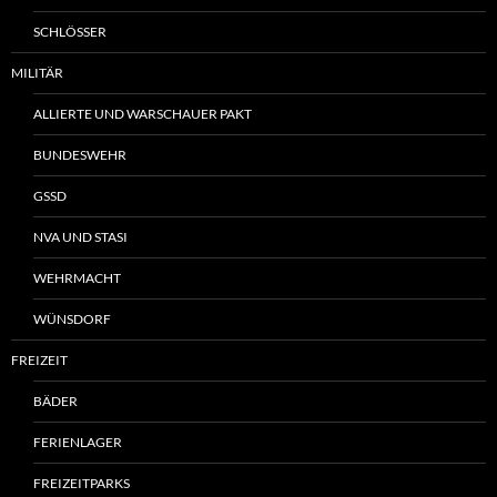
SCHLÖSSER
MILITÄR
ALLIERTE UND WARSCHAUER PAKT
BUNDESWEHR
GSSD
NVA UND STASI
WEHRMACHT
WÜNSDORF
FREIZEIT
BÄDER
FERIENLAGER
FREIZEITPARKS