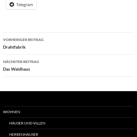
Telegram
Beitrags-
VORHERIGER BEITRAG
Navigation
Drahtfabrik
NÄCHSTER BEITRAG
Das Waldhaus
WOHNEN
HÄUSER UND VILLEN
HERRENHÄUSER