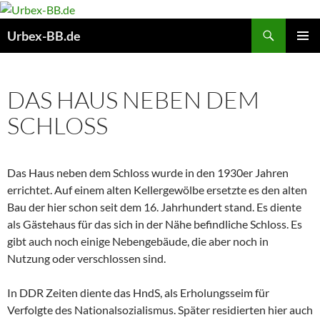
Suchen
Urbex-BB.de
ZUM
PRIMÄR
INHALT
MENÜ
SPRINGEN
DAS HAUS NEBEN DEM
SCHLOSS
Das Haus neben dem Schloss wurde in den 1930er Jahren
errichtet. Auf einem alten Kellergewölbe ersetzte es den alten
Bau der hier schon seit dem 16. Jahrhundert stand. Es diente
als Gästehaus für das sich in der Nähe befindliche Schloss. Es
gibt auch noch einige Nebengebäude, die aber noch in
Nutzung oder verschlossen sind.
In DDR Zeiten diente das HndS, als Erholungsseim für
Verfolgte des Nationalsozialismus. Später residierten hier auch