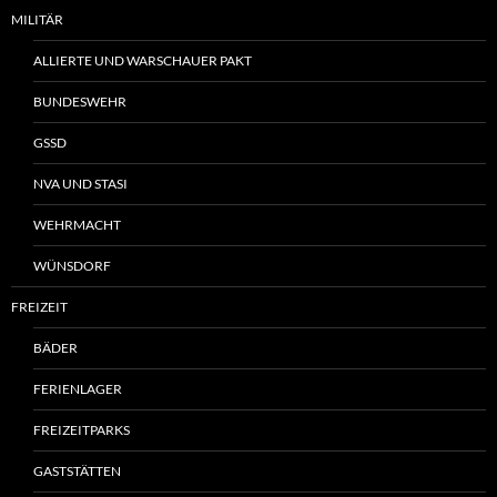
MILITÄR
ALLIERTE UND WARSCHAUER PAKT
BUNDESWEHR
GSSD
NVA UND STASI
WEHRMACHT
WÜNSDORF
FREIZEIT
BÄDER
FERIENLAGER
FREIZEITPARKS
GASTSTÄTTEN