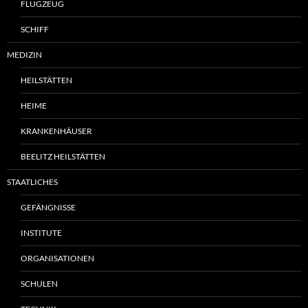
FLUGZEUG
SCHIFF
MEDIZIN
HEILSTÄTTEN
HEIME
KRANKENHÄUSER
BEELITZ HEILSTÄTTEN
STAATLICHES
GEFÄNGNISSE
INSTITUTE
ORGANISATIONEN
SCHULEN