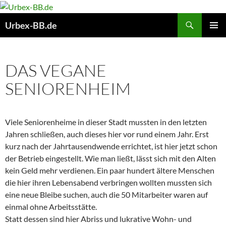
Suchen
Urbex-BB.de
ZUM
PRIMÄR
INHALT
MENÜ
SPRINGEN
DAS VEGANE
SENIORENHEIM
Viele Seniorenheime in dieser Stadt mussten in den letzten
Jahren schließen, auch dieses hier vor rund einem Jahr. Erst
kurz nach der Jahrtausendwende errichtet, ist hier jetzt schon
der Betrieb eingestellt. Wie man ließt, lässt sich mit den Alten
kein Geld mehr verdienen. Ein paar hundert ältere Menschen
die hier ihren Lebensabend verbringen wollten mussten sich
eine neue Bleibe suchen, auch die 50 Mitarbeiter waren auf
einmal ohne Arbeitsstätte.
Statt dessen sind hier Abriss und lukrative Wohn- und