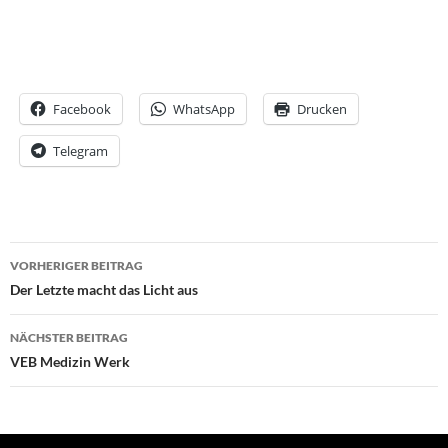
Facebook
WhatsApp
Drucken
Telegram
Beitrags-
VORHERIGER BEITRAG
Navigation
Der Letzte macht das Licht aus
NÄCHSTER BEITRAG
VEB Medizin Werk