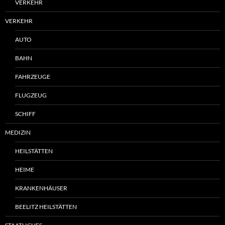
VERKEHR
VERKEHR
AUTO
BAHN
FAHRZEUGE
FLUGZEUG
SCHIFF
MEDIZIN
HEILSTÄTTEN
HEIME
KRANKENHÄUSER
BEELITZ HEILSTÄTTEN