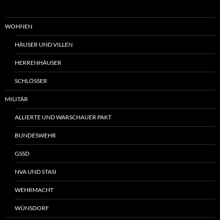
WOHNEN
HÄUSER UND VILLEN
HERRENHÄUSER
SCHLÖSSER
MILITÄR
ALLIERTE UND WARSCHAUER PAKT
BUNDESWEHR
GSSD
NVA UND STASI
WEHRMACHT
WÜNSDORF