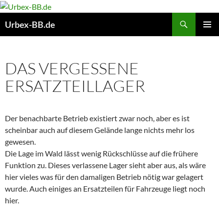
Suchen
Urbex-BB.de
ZUM
PRIMÄR
INHALT
MENÜ
SPRINGEN
DAS VERGESSENE
ERSATZTEILLAGER
Der benachbarte Betrieb existiert zwar noch, aber es ist
scheinbar auch auf diesem Gelände lange nichts mehr los
gewesen.
Die Lage im Wald lässt wenig Rückschlüsse auf die frühere
Funktion zu. Dieses verlassene Lager sieht aber aus, als wäre
hier vieles was für den damaligen Betrieb nötig war gelagert
wurde. Auch einiges an Ersatzteilen für Fahrzeuge liegt noch
hier.