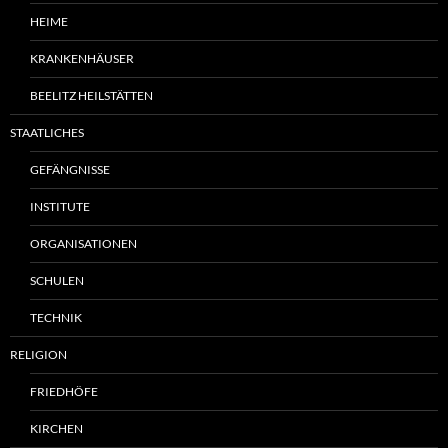
HEIME
KRANKENHÄUSER
BEELITZ HEILSTÄTTEN
STAATLICHES
GEFÄNGNISSE
INSTITUTE
ORGANISATIONEN
SCHULEN
TECHNIK
RELIGION
FRIEDHÖFE
KIRCHEN