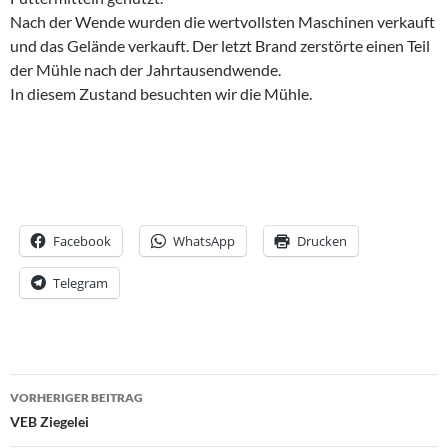
Nach der Wende wurden die wertvollsten Maschinen verkauft
und das Gelände verkauft. Der letzt Brand zerstörte einen Teil
der Mühle nach der Jahrtausendwende.
In diesem Zustand besuchten wir die Mühle.
Facebook
WhatsApp
Drucken
Telegram
Beitrags-
VORHERIGER BEITRAG
Navigation
VEB Ziegelei