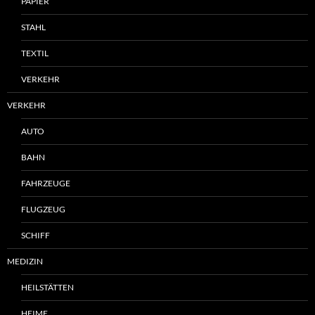
PAPIER
STAHL
TEXTIL
VERKEHR
VERKEHR
AUTO
BAHN
FAHRZEUGE
FLUGZEUG
SCHIFF
MEDIZIN
HEILSTÄTTEN
HEIME