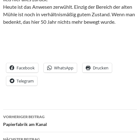
Heute ist das Anwesen zerwühlt. Einzig der Bereich der alten
Mühle ist noch in verhältnismäßig gutem Zustand. Wenn man
bedenkt, das hier 50 Jahr nichts mehr bewegt wurde.
Facebook
WhatsApp
Drucken
Telegram
Beitrags-
VORHERIGER BEITRAG
Navigation
Papierfabrik am Kanal
NÄCHSTER BEITRAG