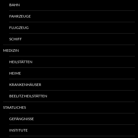
BAHN
FAHRZEUGE
FLUGZEUG
SCHIFF
MEDIZIN
HEILSTÄTTEN
HEIME
KRANKENHÄUSER
BEELITZ HEILSTÄTTEN
STAATLICHES
GEFÄNGNISSE
INSTITUTE