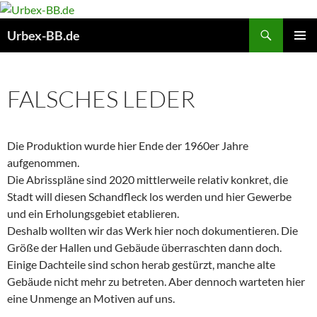
Suchen
Urbex-BB.de
ZUM
PRIMÄR
INHALT
MENÜ
SPRINGEN
FALSCHES LEDER
Die Produktion wurde hier Ende der 1960er Jahre
aufgenommen.
Die Abrisspläne sind 2020 mittlerweile relativ konkret, die
Stadt will diesen Schandfleck los werden und hier Gewerbe
und ein Erholungsgebiet etablieren.
Deshalb wollten wir das Werk hier noch dokumentieren. Die
Größe der Hallen und Gebäude überraschten dann doch.
Einige Dachteile sind schon herab gestürzt, manche alte
Gebäude nicht mehr zu betreten. Aber dennoch warteten hier
eine Unmenge an Motiven auf uns.