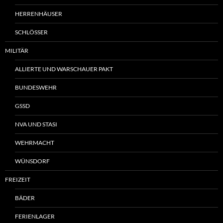
HERRENHÄUSER
SCHLÖSSER
MILITÄR
ALLIERTE UND WARSCHAUER PAKT
BUNDESWEHR
GSSD
NVA UND STASI
WEHRMACHT
WÜNSDORF
FREIZEIT
BÄDER
FERIENLAGER