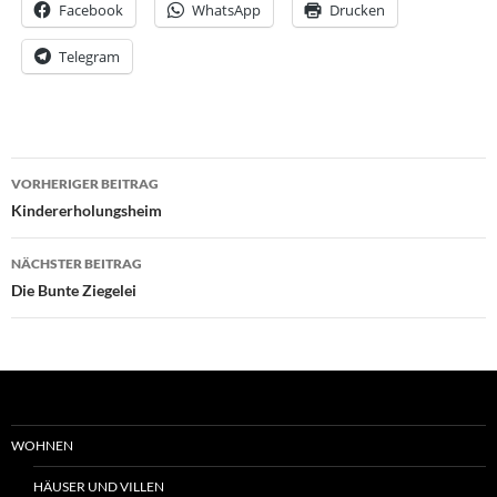
Facebook
WhatsApp
Drucken
Telegram
Beitrags-
VORHERIGER BEITRAG
Navigation
Kindererholungsheim
NÄCHSTER BEITRAG
Die Bunte Ziegelei
WOHNEN
HÄUSER UND VILLEN