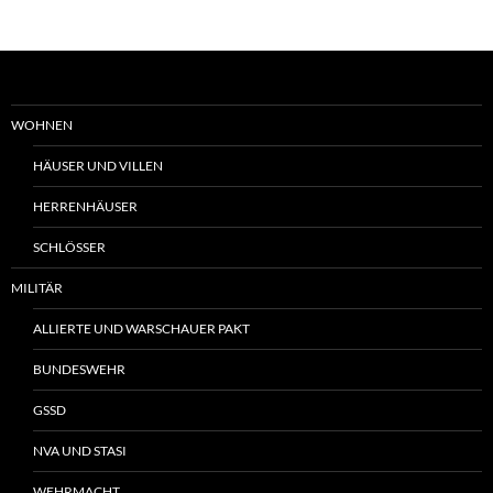
WOHNEN
HÄUSER UND VILLEN
HERRENHÄUSER
SCHLÖSSER
MILITÄR
ALLIERTE UND WARSCHAUER PAKT
BUNDESWEHR
GSSD
NVA UND STASI
WEHRMACHT