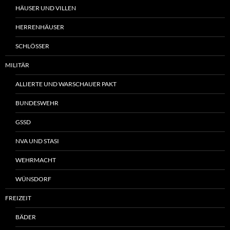
HÄUSER UND VILLEN
HERRENHÄUSER
SCHLÖSSER
MILITÄR
ALLIERTE UND WARSCHAUER PAKT
BUNDESWEHR
GSSD
NVA UND STASI
WEHRMACHT
WÜNSDORF
FREIZEIT
BÄDER