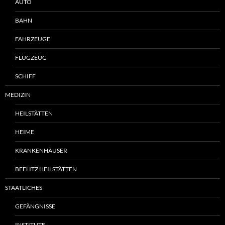
AUTO
BAHN
FAHRZEUGE
FLUGZEUG
SCHIFF
MEDIZIN
HEILSTÄTTEN
HEIME
KRANKENHÄUSER
BEELITZ HEILSTÄTTEN
STAATLICHES
GEFÄNGNISSE
INSTITUTE