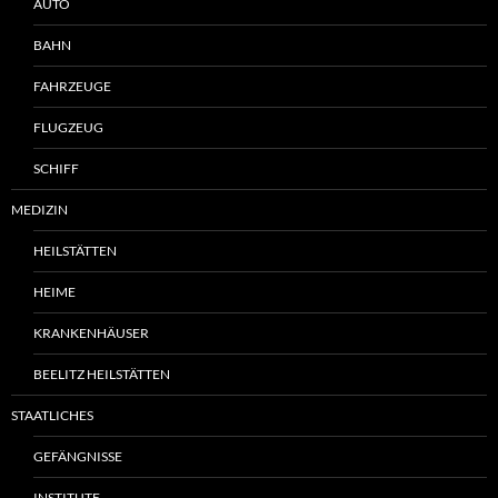
AUTO
BAHN
FAHRZEUGE
FLUGZEUG
SCHIFF
MEDIZIN
HEILSTÄTTEN
HEIME
KRANKENHÄUSER
BEELITZ HEILSTÄTTEN
STAATLICHES
GEFÄNGNISSE
INSTITUTE