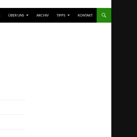
T SPRINGEN
E
ÜBER UNS
ARCHIV
TIPPS
KONTAKT