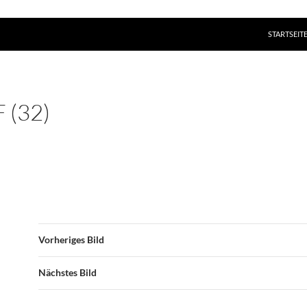
ZUM INHAL
STARTSEIT
 (32)
Vorheriges Bild
Nächstes Bild