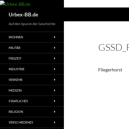
Suchen
Urbex-BB.de
Auf den Spuren der Geschichte
WOHNEN
GSSD_F
MILITÄR
FREIZEIT
Fliegerhorst
INDUSTRIE
VERKEHR
MEDIZIN
STAATLICHES
RELIGION
VERSCHIEDENES