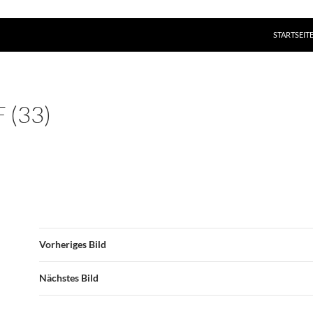
ZUM INHAL
STARTSEIT
 (33)
Vorheriges Bild
Nächstes Bild