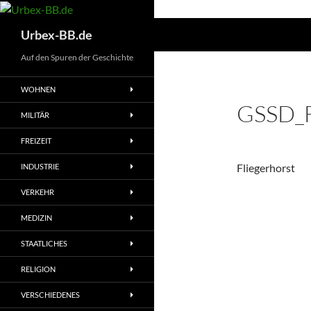
Suchen
Urbex-BB.de
Auf den Spuren der Geschichte
WOHNEN
GSSD_F
MILITÄR
FREIZEIT
Fliegerhorst
INDUSTRIE
VERKEHR
MEDIZIN
STAATLICHES
RELIGION
VERSCHIEDENES