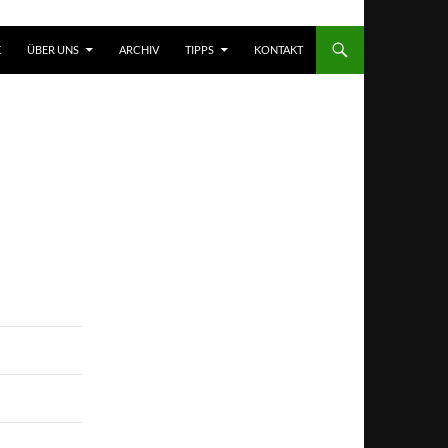
T SPRINGEN
E
ÜBER UNS
ARCHIV
TIPPS
KONTAKT