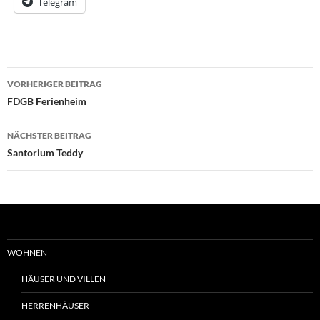
Telegram
Beitrags-
VORHERIGER BEITRAG
Navigation
FDGB Ferienheim
NÄCHSTER BEITRAG
Santorium Teddy
WOHNEN
HÄUSER UND VILLEN
HERRENHÄUSER