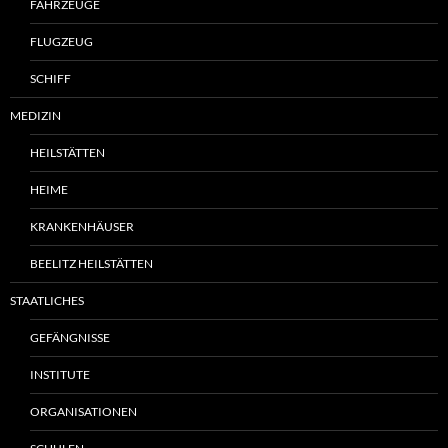
FAHRZEUGE
FLUGZEUG
SCHIFF
MEDIZIN
HEILSTÄTTEN
HEIME
KRANKENHÄUSER
BEELITZ HEILSTÄTTEN
STAATLICHES
GEFÄNGNISSE
INSTITUTE
ORGANISATIONEN