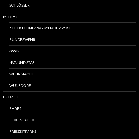
SCHLÖSSER
MILITÄR
ALLIERTE UND WARSCHAUER PAKT
BUNDESWEHR
GSSD
NVA UND STASI
WEHRMACHT
WÜNSDORF
FREIZEIT
BÄDER
FERIENLAGER
FREIZEITPARKS