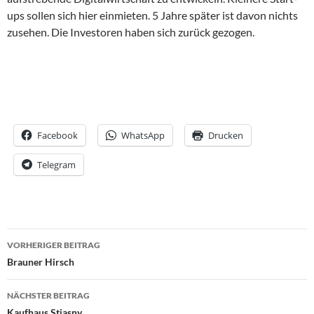
ups sollen sich hier einmieten. 5 Jahre später ist davon nichts
zusehen. Die Investoren haben sich zurück gezogen.
Facebook
WhatsApp
Drucken
Telegram
Beitrags-
VORHERIGER BEITRAG
Navigation
Brauner Hirsch
NÄCHSTER BEITRAG
Kaufhaus Stiasny