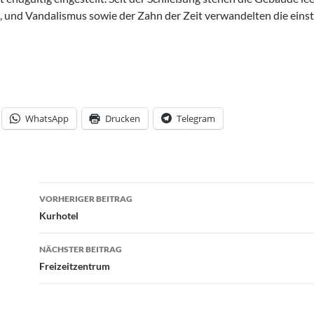
 und Vandalismus sowie der Zahn der Zeit verwandelten die einst s
WhatsApp
Drucken
Telegram
Beitrags-
VORHERIGER BEITRAG
Navigation
Kurhotel
NÄCHSTER BEITRAG
Freizeitzentrum