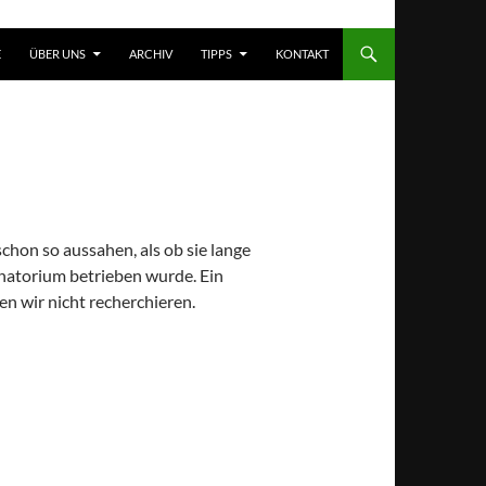
T SPRINGEN
E
ÜBER UNS
ARCHIV
TIPPS
KONTAKT
schon so aussahen, als ob sie lange
anatorium betrieben wurde. Ein
n wir nicht recherchieren.