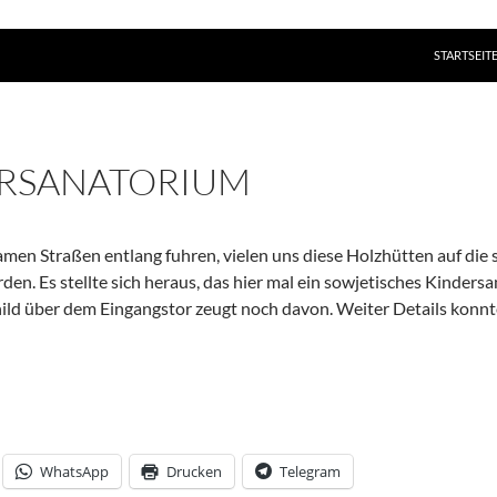
ZUM INHAL
STARTSEIT
RSANATORIUM
samen Straßen entlang fuhren, vielen uns diese Holzhütten auf die 
en. Es stellte sich heraus, das hier mal ein sowjetisches Kinders
hild über dem Eingangstor zeugt noch davon. Weiter Details konnte
WhatsApp
Drucken
Telegram