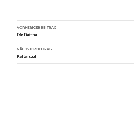
Beitrags-
VORHERIGER BEITRAG
Navigation
Die Datcha
NÄCHSTER BEITRAG
Kultursaal