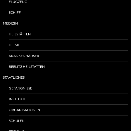
FLUGZEUG
SCHIFF
MEDIZIN
HEILSTÄTTEN
HEIME
KRANKENHÄUSER
BEELITZ HEILSTÄTTEN
STAATLICHES
GEFÄNGNISSE
INSTITUTE
ORGANISATIONEN
SCHULEN