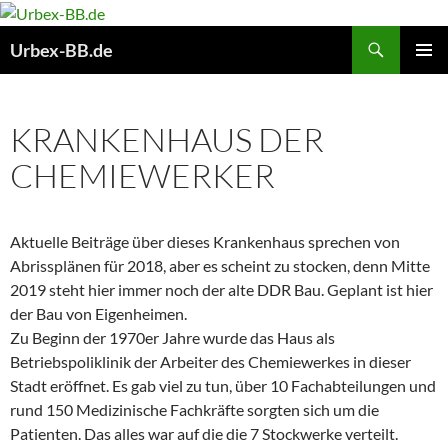
Suchen
Urbex-BB.de
ZUM
PRIMÄR
INHALT
MENÜ
SPRINGEN
KRANKENHAUS DER
CHEMIEWERKER
Aktuelle Beiträge über dieses Krankenhaus sprechen von
Abrissplänen für 2018, aber es scheint zu stocken, denn Mitte
2019 steht hier immer noch der alte DDR Bau. Geplant ist hier
der Bau von Eigenheimen.
Zu Beginn der 1970er Jahre wurde das Haus als
Betriebspoliklinik der Arbeiter des Chemiewerkes in dieser
Stadt eröffnet. Es gab viel zu tun, über 10 Fachabteilungen und
rund 150 Medizinische Fachkräfte sorgten sich um die
Patienten. Das alles war auf die die 7 Stockwerke verteilt.