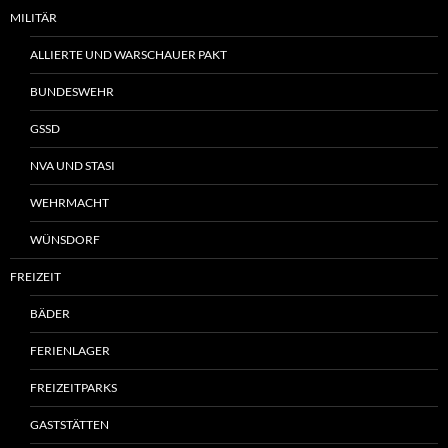
MILITÄR
ALLIERTE UND WARSCHAUER PAKT
BUNDESWEHR
GSSD
NVA UND STASI
WEHRMACHT
WÜNSDORF
FREIZEIT
BÄDER
FERIENLAGER
FREIZEITPARKS
GASTSTÄTTEN