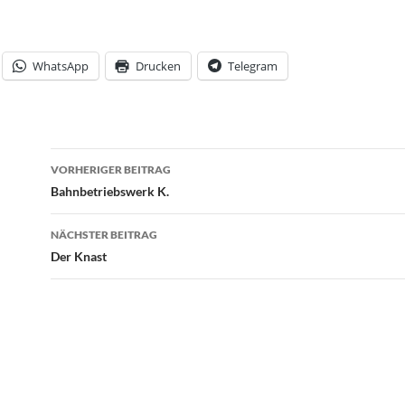
WhatsApp
Drucken
Telegram
Beitrags-
VORHERIGER BEITRAG
Navigation
Bahnbetriebswerk K.
NÄCHSTER BEITRAG
Der Knast