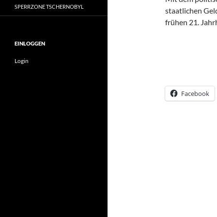
SPERRZONE TSCHERNOBYL
staatlichen Gel
frühen 21. Jah
EINLOGGEN
Login
Facebook