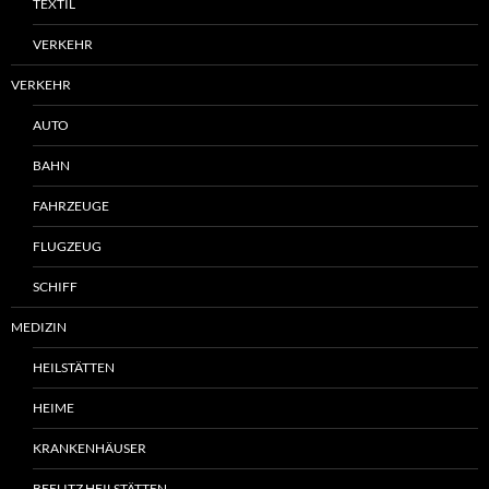
TEXTIL
VERKEHR
VERKEHR
AUTO
BAHN
FAHRZEUGE
FLUGZEUG
SCHIFF
MEDIZIN
HEILSTÄTTEN
HEIME
KRANKENHÄUSER
BEELITZ HEILSTÄTTEN