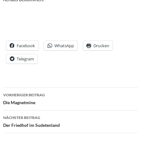
Facebook
WhatsApp
Drucken
Telegram
Beitrags-
VORHERIGER BEITRAG
Navigation
Die Magnetmine
NÄCHSTER BEITRAG
Der Friedhof im Sudetenland