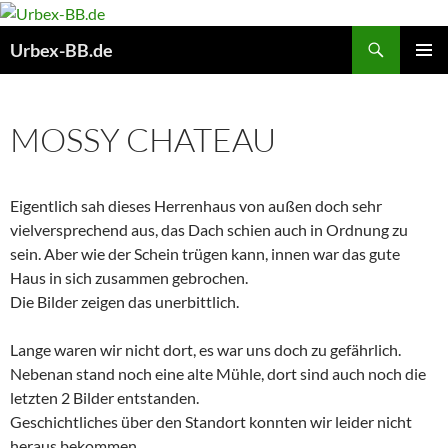
Suchen
Urbex-BB.de
ZUM
PRIMÄR
INHALT
MENÜ
SPRINGEN
MOSSY CHATEAU
Eigentlich sah dieses Herrenhaus von außen doch sehr
vielversprechend aus, das Dach schien auch in Ordnung zu
sein. Aber wie der Schein trügen kann, innen war das gute
Haus in sich zusammen gebrochen.
Die Bilder zeigen das unerbittlich.
Lange waren wir nicht dort, es war uns doch zu gefährlich.
Nebenan stand noch eine alte Mühle, dort sind auch noch die
letzten 2 Bilder entstanden.
Geschichtliches über den Standort konnten wir leider nicht
heraus bekommen.