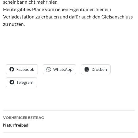
scheinbar nicht mehr hier.
Heute gibt es Pläne vom neuen Eigentümer, hier ein
Verladestation zu erbauen und dafür auch den Gleisanschluss
zu nutzen.
Facebook
WhatsApp
Drucken
Telegram
Beitrags-
VORHERIGER BEITRAG
Navigation
Naturfreibad