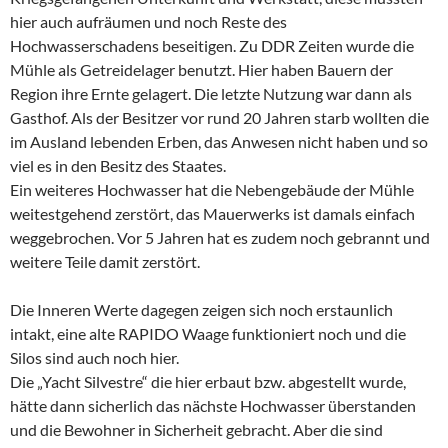
hier auch aufräumen und noch Reste des
Hochwasserschadens beseitigen. Zu DDR Zeiten wurde die
Mühle als Getreidelager benutzt. Hier haben Bauern der
Region ihre Ernte gelagert. Die letzte Nutzung war dann als
Gasthof. Als der Besitzer vor rund 20 Jahren starb wollten die
im Ausland lebenden Erben, das Anwesen nicht haben und so
viel es in den Besitz des Staates.
Ein weiteres Hochwasser hat die Nebengebäude der Mühle
weitestgehend zerstört, das Mauerwerks ist damals einfach
weggebrochen. Vor 5 Jahren hat es zudem noch gebrannt und
weitere Teile damit zerstört.
Die Inneren Werte dagegen zeigen sich noch erstaunlich
intakt, eine alte RAPIDO Waage funktioniert noch und die
Silos sind auch noch hier.
Die „Yacht Silvestre“ die hier erbaut bzw. abgestellt wurde,
hätte dann sicherlich das nächste Hochwasser überstanden
und die Bewohner in Sicherheit gebracht. Aber die sind