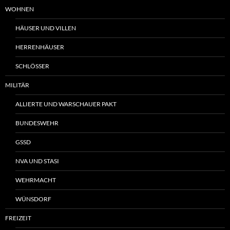
WOHNEN
HÄUSER UND VILLEN
HERRENHÄUSER
SCHLÖSSER
MILITÄR
ALLIERTE UND WARSCHAUER PAKT
BUNDESWEHR
GSSD
NVA UND STASI
WEHRMACHT
WÜNSDORF
FREIZEIT