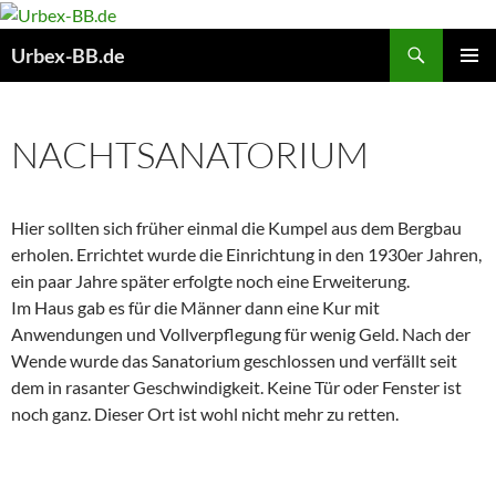
Suchen
Urbex-BB.de
ZUM
PRIMÄR
INHALT
MENÜ
SPRINGEN
NACHTSANATORIUM
Hier sollten sich früher einmal die Kumpel aus dem Bergbau
erholen. Errichtet wurde die Einrichtung in den 1930er Jahren,
ein paar Jahre später erfolgte noch eine Erweiterung.
Im Haus gab es für die Männer dann eine Kur mit
Anwendungen und Vollverpflegung für wenig Geld. Nach der
Wende wurde das Sanatorium geschlossen und verfällt seit
dem in rasanter Geschwindigkeit. Keine Tür oder Fenster ist
noch ganz. Dieser Ort ist wohl nicht mehr zu retten.