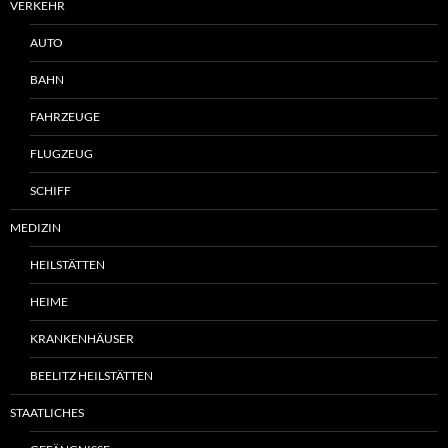
VERKEHR
AUTO
BAHN
FAHRZEUGE
FLUGZEUG
SCHIFF
MEDIZIN
HEILSTÄTTEN
HEIME
KRANKENHÄUSER
BEELITZ HEILSTÄTTEN
STAATLICHES