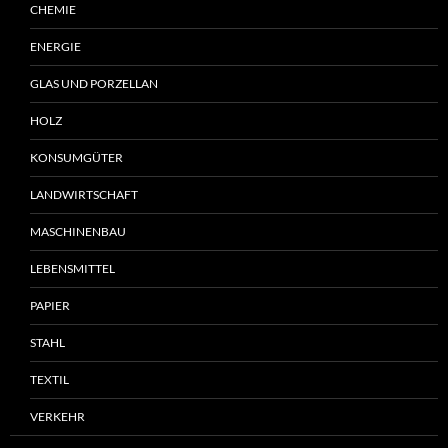
CHEMIE
ENERGIE
GLAS UND PORZELLAN
HOLZ
KONSUMGÜTER
LANDWIRTSCHAFT
MASCHINENBAU
LEBENSMITTEL
PAPIER
STAHL
TEXTIL
VERKEHR