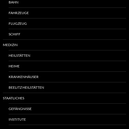
BAHN
FAHRZEUGE
FLUGZEUG
SCHIFF
MEDIZIN
HEILSTÄTTEN
HEIME
KRANKENHÄUSER
BEELITZ HEILSTÄTTEN
STAATLICHES
GEFÄNGNISSE
INSTITUTE