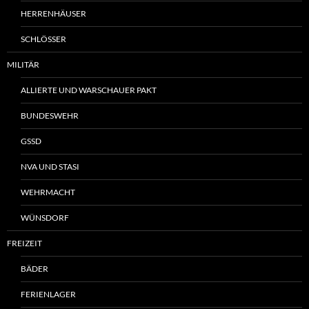
HERRENHÄUSER
SCHLÖSSER
MILITÄR
ALLIERTE UND WARSCHAUER PAKT
BUNDESWEHR
GSSD
NVA UND STASI
WEHRMACHT
WÜNSDORF
FREIZEIT
BÄDER
FERIENLAGER