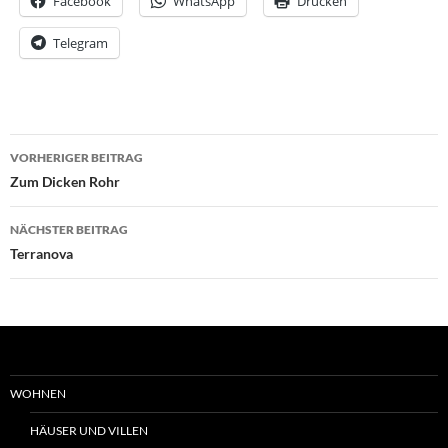
Facebook
WhatsApp
Drucken
Telegram
Beitrags-
VORHERIGER BEITRAG
Navigation
Zum Dicken Rohr
NÄCHSTER BEITRAG
Terranova
WOHNEN
HÄUSER UND VILLEN