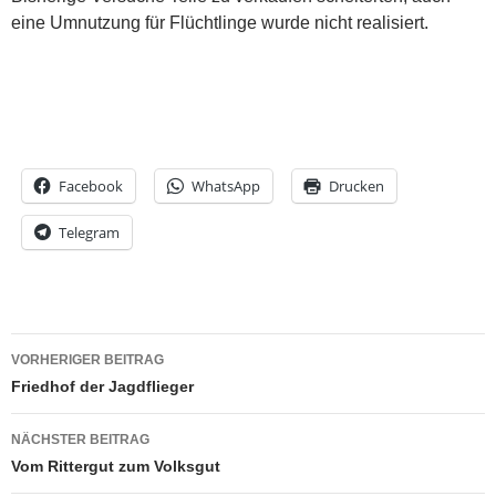
eine Umnutzung für Flüchtlinge wurde nicht realisiert.
Facebook
WhatsApp
Drucken
Telegram
Beitrags-
VORHERIGER BEITRAG
Navigation
Friedhof der Jagdflieger
NÄCHSTER BEITRAG
Vom Rittergut zum Volksgut