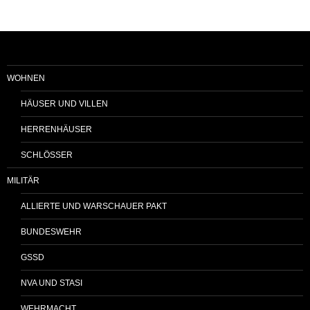
WOHNEN
HÄUSER UND VILLEN
HERRENHÄUSER
SCHLÖSSER
MILITÄR
ALLIERTE UND WARSCHAUER PAKT
BUNDESWEHR
GSSD
NVA UND STASI
WEHRMACHT