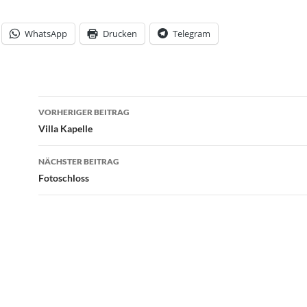
WhatsApp
Drucken
Telegram
Beitrags-
VORHERIGER BEITRAG
Navigation
Villa Kapelle
NÄCHSTER BEITRAG
Fotoschloss