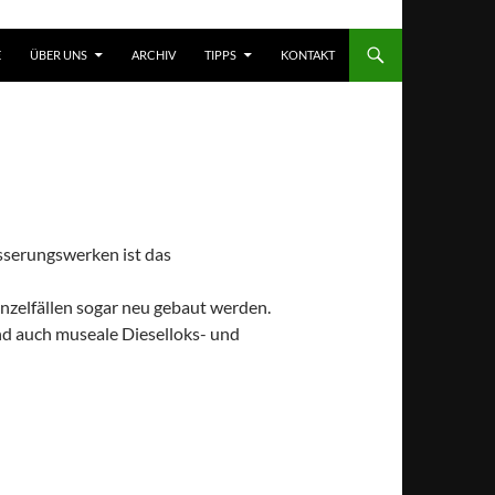
T SPRINGEN
E
ÜBER UNS
ARCHIV
TIPPS
KONTAKT
sserungswerken ist das
nzelfällen sogar neu gebaut werden.
d auch museale Dieselloks- und