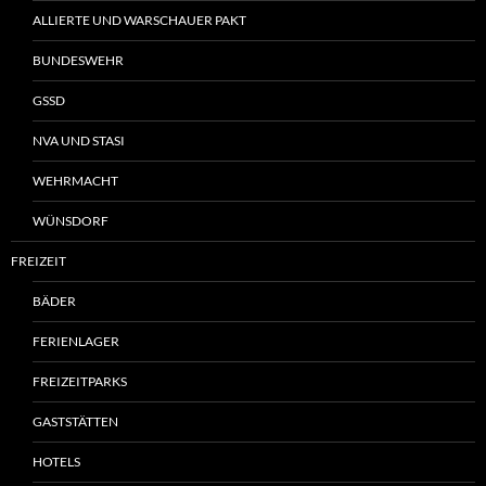
ALLIERTE UND WARSCHAUER PAKT
BUNDESWEHR
GSSD
NVA UND STASI
WEHRMACHT
WÜNSDORF
FREIZEIT
BÄDER
FERIENLAGER
FREIZEITPARKS
GASTSTÄTTEN
HOTELS