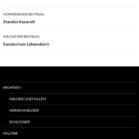
Beitrags-
VORHERIGER BEITRAG
Navigation
Standortlazarett
NÄCHSTER BEITRAG
Sanatorium Lebensborn
WOHNEN
HÄUSER UND VILLEN
HERRENHÄUSER
SCHLÖSSER
MILITÄR