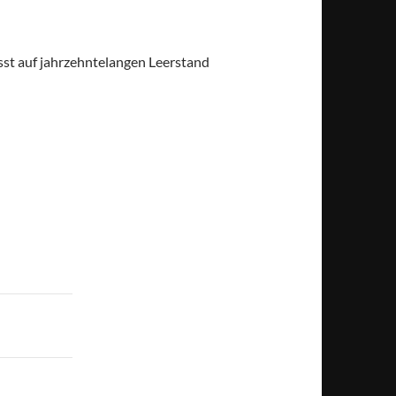
sst auf jahrzehntelangen Leerstand