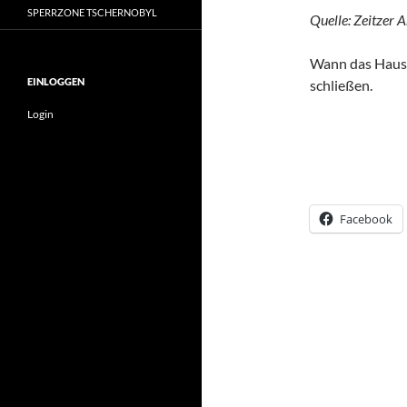
SPERRZONE TSCHERNOBYL
Quelle: Zeitzer 
Wann das Haus g
EINLOGGEN
schließen.
Login
Facebook