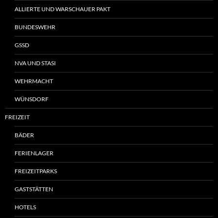
ALLIERTE UND WARSCHAUER PAKT
BUNDESWEHR
GSSD
NVA UND STASI
WEHRMACHT
WÜNSDORF
FREIZEIT
BÄDER
FERIENLAGER
FREIZEITPARKS
GASTSTÄTTEN
HOTELS