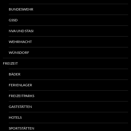
BUNDESWEHR
GSSD
NVA UND STASI
WEHRMACHT
WÜNSDORF
FREIZEIT
BÄDER
FERIENLAGER
FREIZEITPARKS
GASTSTÄTTEN
HOTELS
SPORTSTÄTTEN