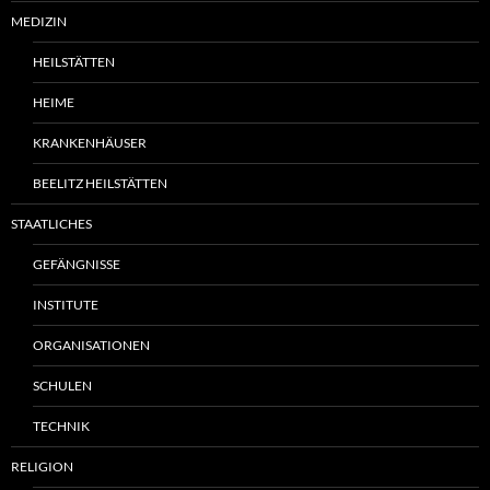
MEDIZIN
HEILSTÄTTEN
HEIME
KRANKENHÄUSER
BEELITZ HEILSTÄTTEN
STAATLICHES
GEFÄNGNISSE
INSTITUTE
ORGANISATIONEN
SCHULEN
TECHNIK
RELIGION