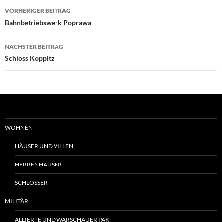
Beitrags-
VORHERIGER BEITRAG
Navigation
Bahnbetriebswerk Poprawa
NÄCHSTER BEITRAG
Schloss Koppitz
WOHNEN
HÄUSER UND VILLEN
HERRENHÄUSER
SCHLÖSSER
MILITÄR
ALLIERTE UND WARSCHAUER PAKT