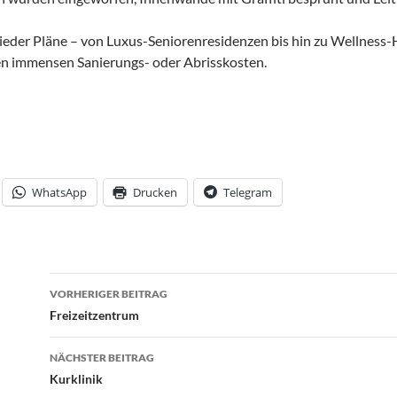
eder Pläne – von Luxus-Seniorenresidenzen bis hin zu Wellness-Ho
n immensen Sanierungs- oder Abrisskosten.
WhatsApp
Drucken
Telegram
Beitrags-
VORHERIGER BEITRAG
Navigation
Freizeitzentrum
NÄCHSTER BEITRAG
Kurklinik