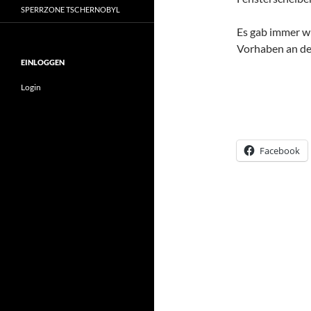
SPERRZONE TSCHERNOBYL
Es gab immer wi
Vorhaben an de
EINLOGGEN
Login
Facebook