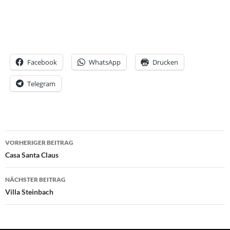
Facebook
WhatsApp
Drucken
Telegram
Beitrags-
VORHERIGER BEITRAG
Navigation
Casa Santa Claus
NÄCHSTER BEITRAG
Villa Steinbach