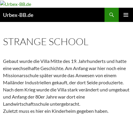
Suchen
Urbex-BB.de
ZUM
PRIMÄR
INHALT
MENÜ
SPRINGEN
STRANGE SCHOOL
Gebaut wurde die Villa Mitte des 19. Jahrhunderts und hatte
eine wechselhafte Geschichte. Am Anfang war hier noch eine
Missionarsschule später wurde das Anwesen von einem
Mailänder Industriellen gekauft, der dort Seide produzierte.
Nach dem Krieg wurde die Villa stark verändert und umgebaut
und Anfang der 80er Jahre war dort eine
Landwirtschaftsschule untergebracht.
Zuletzt muss es hier ein Kinderheim gegeben haben.