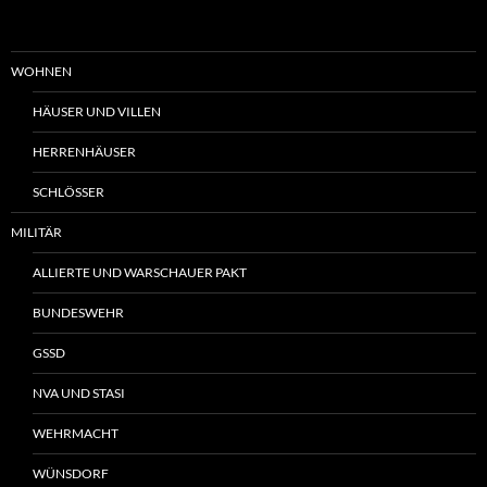
WOHNEN
HÄUSER UND VILLEN
HERRENHÄUSER
SCHLÖSSER
MILITÄR
ALLIERTE UND WARSCHAUER PAKT
BUNDESWEHR
GSSD
NVA UND STASI
WEHRMACHT
WÜNSDORF