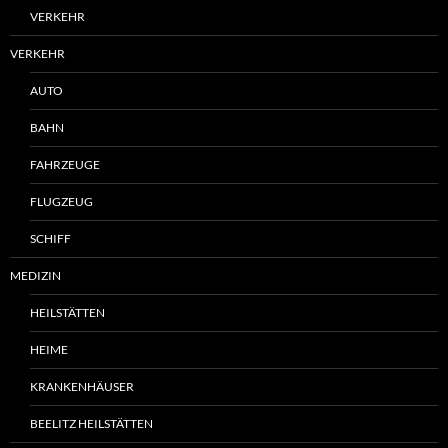
VERKEHR
VERKEHR
AUTO
BAHN
FAHRZEUGE
FLUGZEUG
SCHIFF
MEDIZIN
HEILSTÄTTEN
HEIME
KRANKENHÄUSER
BEELITZ HEILSTÄTTEN