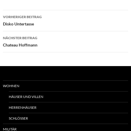
Beitrags-
VORHERIGER BEITRAG
Navigation
Disko Untertasse
NÄCHSTER BEITRAG
Chateau Hoffmann
WOHNEN
HÄUSER UND VILLEN
HERRENHÄUSER
SCHLÖSSER
MILITÄR