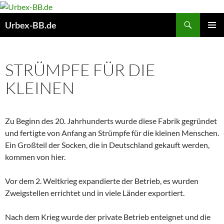
Suchen
Urbex-BB.de
ZUM
PRIMÄR
INHALT
MENÜ
SPRINGEN
STRÜMPFE FÜR DIE
KLEINEN
Zu Beginn des 20. Jahrhunderts wurde diese Fabrik gegründet
und fertigte von Anfang an Strümpfe für die kleinen Menschen.
Ein Großteil der Socken, die in Deutschland gekauft werden,
kommen von hier.
Vor dem 2. Weltkrieg expandierte der Betrieb, es wurden
Zweigstellen errichtet und in viele Länder exportiert.
Nach dem Krieg wurde der private Betrieb enteignet und die