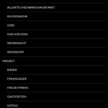
ALLIERTE UND WARSCHAUER PAKT
BUNDESWEHR
GSSD
NVA UND STASI
WEHRMACHT
WÜNSDORF
FREIZEIT
BÄDER
FERIENLAGER
FREIZEITPARKS
GASTSTÄTTEN
HOTELS