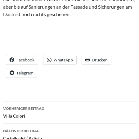
aber bis auf Sanierungen an der Fassade und Sicherungen am
Dach ist noch nichts geschehen.
Facebook
WhatsApp
Drucken
Telegram
Beitrags-
VORHERIGER BEITRAG
Navigation
Villa Colori
NÄCHSTER BEITRAG
Castello dell‘ Artista