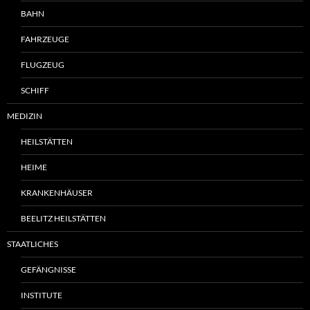
BAHN
FAHRZEUGE
FLUGZEUG
SCHIFF
MEDIZIN
HEILSTÄTTEN
HEIME
KRANKENHÄUSER
BEELITZ HEILSTÄTTEN
STAATLICHES
GEFÄNGNISSE
INSTITUTE