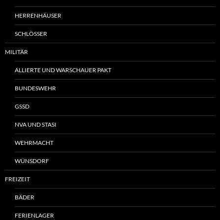
HERRENHÄUSER
SCHLÖSSER
MILITÄR
ALLIERTE UND WARSCHAUER PAKT
BUNDESWEHR
GSSD
NVA UND STASI
WEHRMACHT
WÜNSDORF
FREIZEIT
BÄDER
FERIENLAGER