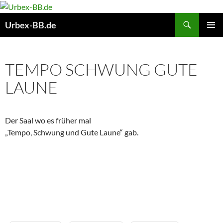
Suchen
Urbex-BB.de
ZUM
PRIMÄR
INHALT
MENÜ
SPRINGEN
TEMPO SCHWUNG GUTE
LAUNE
Der Saal wo es früher mal
„Tempo, Schwung und Gute Laune“ gab.