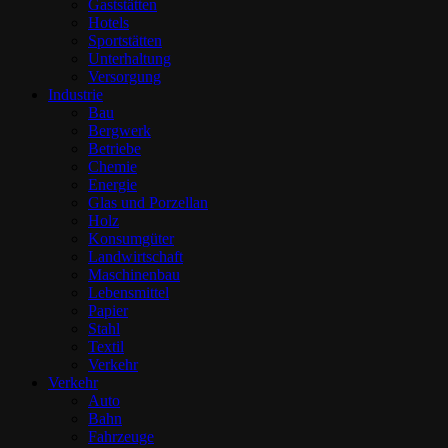
Gaststätten
Hotels
Sportstätten
Unterhaltung
Versorgung
Industrie
Bau
Bergwerk
Betriebe
Chemie
Energie
Glas und Porzellan
Holz
Konsumgüter
Landwirtschaft
Maschinenbau
Lebensmittel
Papier
Stahl
Textil
Verkehr
Verkehr
Auto
Bahn
Fahrzeuge