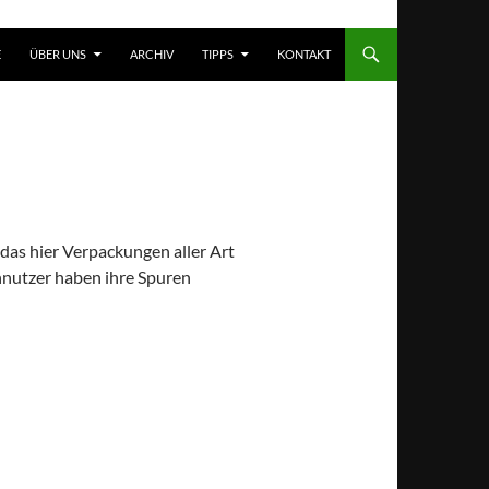
T SPRINGEN
E
ÜBER UNS
ARCHIV
TIPPS
KONTAKT
das hier Verpackungen aller Art
hnutzer haben ihre Spuren