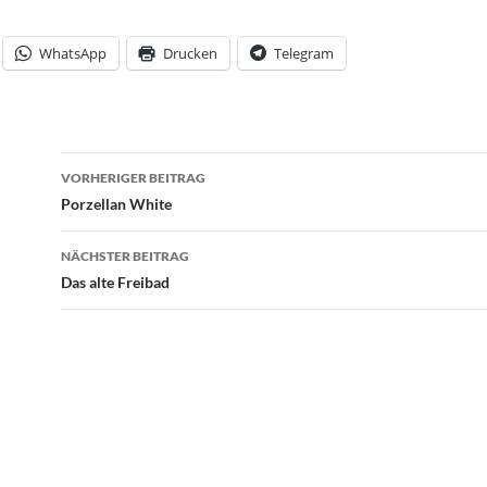
WhatsApp
Drucken
Telegram
Beitrags-
VORHERIGER BEITRAG
Navigation
Porzellan White
NÄCHSTER BEITRAG
Das alte Freibad