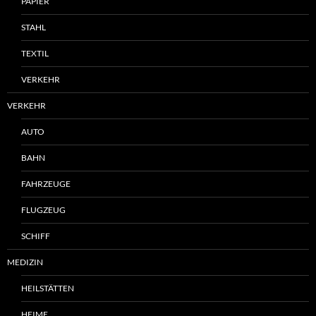
PAPIER
STAHL
TEXTIL
VERKEHR
VERKEHR
AUTO
BAHN
FAHRZEUGE
FLUGZEUG
SCHIFF
MEDIZIN
HEILSTÄTTEN
HEIME