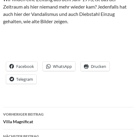
Zeitraum als hier niemand mehr wieder kam? Jedenfalls hat
auch hier der Vandalismus und auch Diebstahl Einzug
gehalten, wie alte Bilder zeigen.
Facebook
WhatsApp
Drucken
Telegram
Beitrags-
VORHERIGER BEITRAG
Navigation
Villa Magnificat
NÄCHSTER BEITRAG