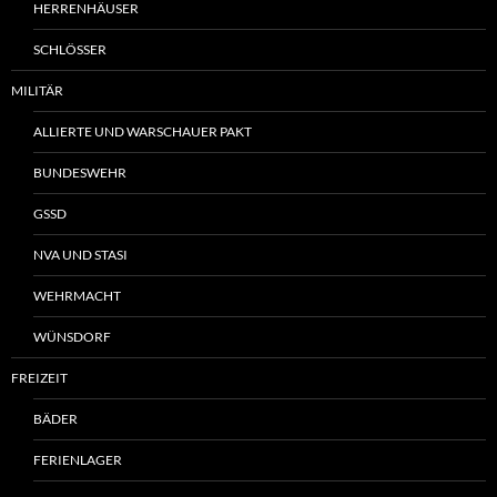
HERRENHÄUSER
SCHLÖSSER
MILITÄR
ALLIERTE UND WARSCHAUER PAKT
BUNDESWEHR
GSSD
NVA UND STASI
WEHRMACHT
WÜNSDORF
FREIZEIT
BÄDER
FERIENLAGER