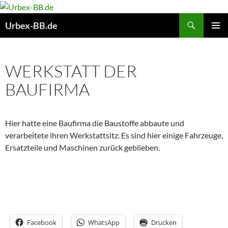
Suchen
Urbex-BB.de
ZUM
PRIMÄR
INHALT
MENÜ
SPRINGEN
WERKSTATT DER
BAUFIRMA
Hier hatte eine Baufirma die Baustoffe abbaute und
verarbeitete ihren Werkstattsitz. Es sind hier einige Fahrzeuge,
Ersatzteile und Maschinen zurück geblieben.
Facebook
WhatsApp
Drucken