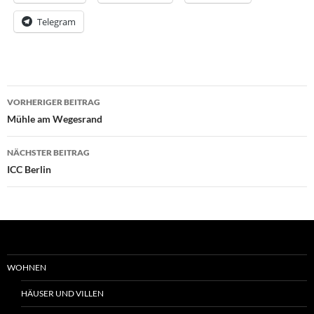
Telegram
Beitrags-
VORHERIGER BEITRAG
Navigation
Mühle am Wegesrand
NÄCHSTER BEITRAG
ICC Berlin
WOHNEN
HÄUSER UND VILLEN