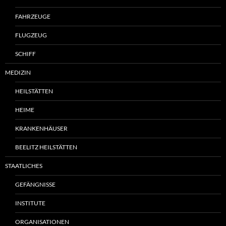
FAHRZEUGE
FLUGZEUG
SCHIFF
MEDIZIN
HEILSTÄTTEN
HEIME
KRANKENHÄUSER
BEELITZ HEILSTÄTTEN
STAATLICHES
GEFÄNGNISSE
INSTITUTE
ORGANISATIONEN