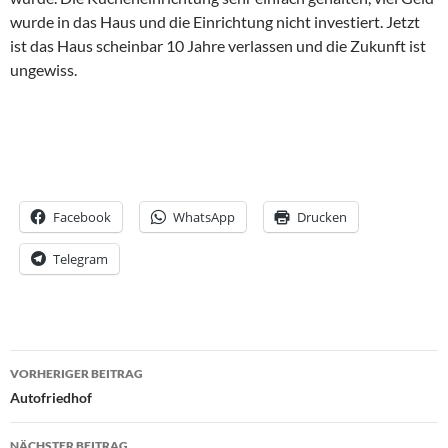
wurde in das Haus und die Einrichtung nicht investiert. Jetzt
ist das Haus scheinbar 10 Jahre verlassen und die Zukunft ist
ungewiss.
Facebook
WhatsApp
Drucken
Telegram
Beitrags-
VORHERIGER BEITRAG
Navigation
Autofriedhof
NÄCHSTER BEITRAG