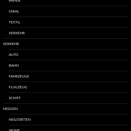
PAPIER
STAHL
TEXTIL
VERKEHR
VERKEHR
AUTO
BAHN
FAHRZEUGE
FLUGZEUG
SCHIFF
MEDIZIN
HEILSTÄTTEN
HEIME