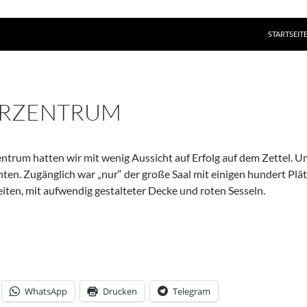
ZUM INHAL
STARTSEIT
URZENTRUM
ntrum hatten wir mit wenig Aussicht auf Erfolg auf dem Zettel. 
en. Zugänglich war „nur“ der große Saal mit einigen hundert Plätze
iten, mit aufwendig gestalteter Decke und roten Sesseln.
WhatsApp
Drucken
Telegram