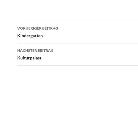
Beitrags-
VORHERIGER BEITRAG
Navigation
Kindergarten
NÄCHSTER BEITRAG
Kulturpalast