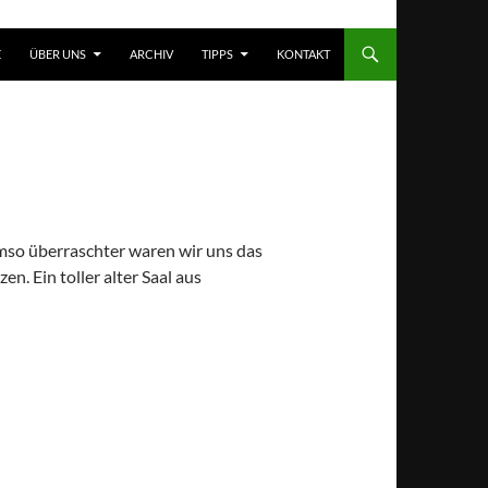
T SPRINGEN
E
ÜBER UNS
ARCHIV
TIPPS
KONTAKT
Umso überraschter waren wir uns das
n. Ein toller alter Saal aus