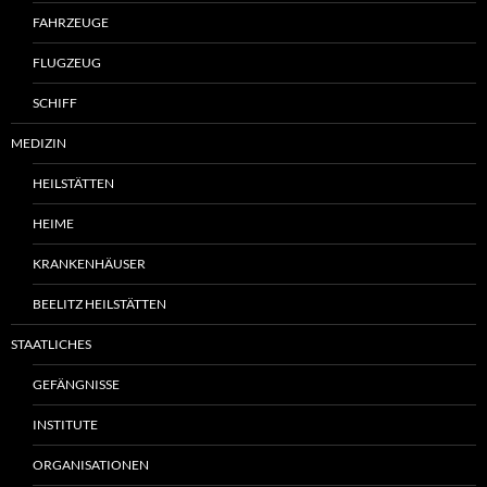
FAHRZEUGE
FLUGZEUG
SCHIFF
MEDIZIN
HEILSTÄTTEN
HEIME
KRANKENHÄUSER
BEELITZ HEILSTÄTTEN
STAATLICHES
GEFÄNGNISSE
INSTITUTE
ORGANISATIONEN