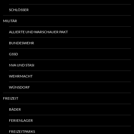
SCHLÖSSER
MILITÄR
ALLIERTE UND WARSCHAUER PAKT
BUNDESWEHR
GSSD
NVA UND STASI
WEHRMACHT
WÜNSDORF
FREIZEIT
BÄDER
FERIENLAGER
FREIZEITPARKS