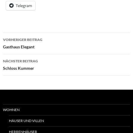
Telegram
Beitrags-
VORHERIGER BEITRAG
Navigation
Gasthaus Elegant
NÄCHSTER BEITRAG
Schloss Kummer
WOHNEN
HÄUSER UND VILLEN
HERRENHÄUSER