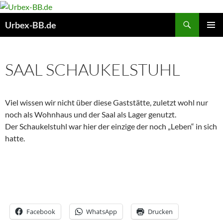
Suchen
Urbex-BB.de
ZUM
PRIMÄR
INHALT
MENÜ
SPRINGEN
SAAL SCHAUKELSTUHL
Viel wissen wir nicht über diese Gaststätte, zuletzt wohl nur
noch als Wohnhaus und der Saal als Lager genutzt.
Der Schaukelstuhl war hier der einzige der noch „Leben“ in sich
hatte.
Facebook
WhatsApp
Drucken