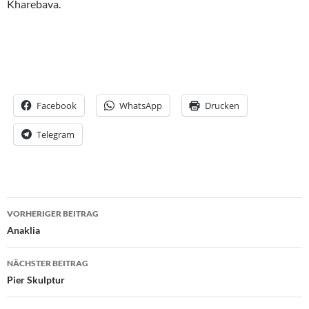
Kharebava.
Facebook
WhatsApp
Drucken
Telegram
Beitrags-
VORHERIGER BEITRAG
Navigation
Anaklia
NÄCHSTER BEITRAG
Pier Skulptur