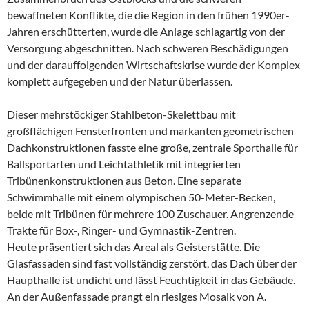
bewaffneten Konflikte, die die Region in den frühen 1990er-
Jahren erschütterten, wurde die Anlage schlagartig von der
Versorgung abgeschnitten. Nach schweren Beschädigungen
und der darauffolgenden Wirtschaftskrise wurde der Komplex
komplett aufgegeben und der Natur überlassen.
Dieser mehrstöckiger Stahlbeton-Skelettbau mit
großflächigen Fensterfronten und markanten geometrischen
Dachkonstruktionen fasste eine große, zentrale Sporthalle für
Ballsportarten und Leichtathletik mit integrierten
Tribünenkonstruktionen aus Beton. Eine separate
Schwimmhalle mit einem olympischen 50-Meter-Becken,
beide mit Tribünen für mehrere 100 Zuschauer. Angrenzende
Trakte für Box-, Ringer- und Gymnastik-Zentren.
Heute präsentiert sich das Areal als Geisterstätte. Die
Glasfassaden sind fast vollständig zerstört, das Dach über der
Haupthalle ist undicht und lässt Feuchtigkeit in das Gebäude.
An der Außenfassade prangt ein riesiges Mosaik von A.